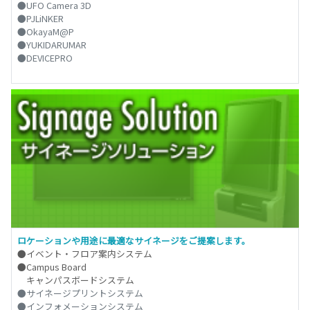
●UFO Camera 3D
●PJLiNKER
●OkayaM@P
●YUKIDARUMAR
●DEVICEPRO
ロケーションや用途に最適なサイネージをご提案します。
●イベント・フロア案内システム
●Campus Board
キャンパスボードシステム
●サイネージプリントシステム
●インフォメーションシステム