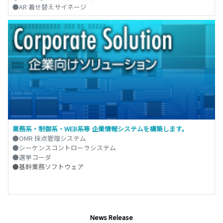
●AR 着せ替えサイネージ
業務系・制御系・WEB系等 企業情報システムを構築します。
●OMR 採点管理システム
●シーケンスコントローラシステム
●選挙コーダ
●基幹業務ソフトウェア
News Release