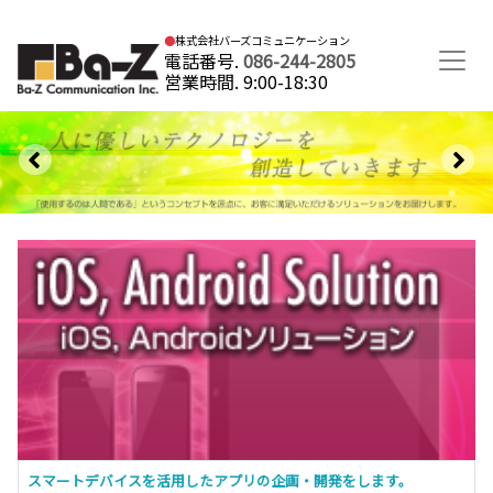
▶お問い合わせ・資料請求
●
株式会社バーズコミュニケーション
電話番号.
086-244-2805
営業時間. 9:00-18:30
スマートデバイスを活用したアプリの企画・開発をします。