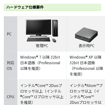
ハードウェア仕様要件
PC
管理PC
表示用PC
Windows® 7 以降 32bit
Windows® XP 以降
対応
日本語版（Professional
32bit 日本語版
OS
以降を推奨）
（Professional 以降
を推奨）
インテル®Core™ 2Duoプ
インテル®Atom™プ
ロセッサ以上（インテル
ロセッサ以上（イ
CPU
®Core™ i3プロセッサ以上
ンテル®Core™
を推奨）
2Duoプロセッサ以