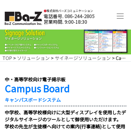
▶お問い合わせ・資料請求
●
株式会社バーズコミュニケーション
電話番号.
086-244-2805
営業時間. 9:00-18:30
TOP
>
ソリューション
>
サイネージソリューション
> Campus Board キャンパスボードシステム
中・高等学校向け電子掲示板
Campus Board
キャンパスボードシステム
中学校、高等学校様向けに大型ディスプレイを使用したデ
ジタルサイネージのツールとして御使用いただけます。
学校の先生が生徒様へ向けての案内(行事連絡)として使用