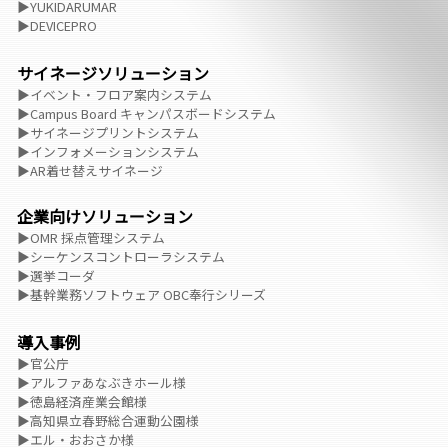
▶YUKIDARUMAR
▶DEVICEPRO
サイネージソリューション
▶イベント・フロア案内システム
▶Campus Board キャンパスボードシステム
▶サイネージプリントシステム
▶インフォメーションシステム
▶AR着せ替えサイネージ
企業向けソリューション
▶OMR 採点管理システム
▶シーケンスコントローラシステム
▶選挙コーダ
▶基幹業務ソフトウェア OBC奉行シリーズ
導入事例
▶官公庁
▶アルファあなぶきホール様
▶徳島経済産業会館様
▶高知県立春野総合運動公園様
▶エル・おおさか様