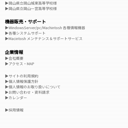
▶岡山県立岡山城東高等学校様
▶岡山県立岡山一宮高等学校様
機器販売・サポート
▶WindowsServer/pc/Machintosh 各種情報機器
▶各種システムサポート
▶Macintosh メンテナンス＆サポートサービス
企業情報
▶会社概要
▶アクセス・MAP
▶サイトの利用規約
▶個人情報保護方針
▶個人情報のお取り扱いについて
▶お問い合わせ・資料請求
▶カレンダー
▶採用情報